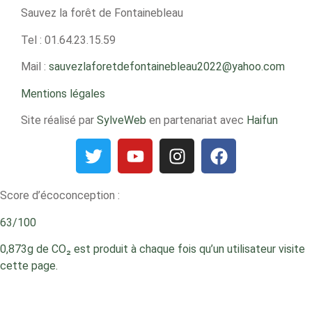
Sauvez la forêt de Fontainebleau
Tel : 01.64.23.15.59
Mail :
sauvezlaforetdefontainebleau2022@yahoo.com
Mentions légales
Site réalisé par
SylveWeb
en partenariat avec
Haifun
Score d’écoconception :
63/100
0,873g de CO₂ est produit à chaque fois qu’un utilisateur visite
cette page.