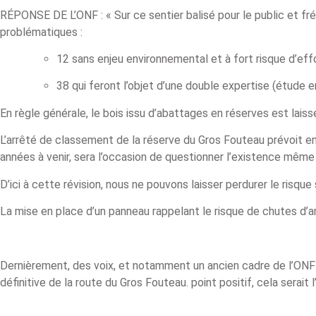
RÉPONSE DE L’ONF : « Sur ce sentier balisé pour le public et fré
problématiques :
12 sans enjeu environnemental et à fort risque d’eff
38 qui feront l’objet d’une double expertise (étude e
En règle générale, le bois issu d’abattages en réserves est laiss
L’arrêté de classement de la réserve du Gros Fouteau prévoit en l’
années à venir, sera l’occasion de questionner l’existence même
D’ici à cette révision, nous ne pouvons laisser perdurer le risque 
La mise en place d’un panneau rappelant le risque de chutes d’ar
Dernièrement, des voix, et notamment un ancien cadre de l’ONF e
définitive de la route du Gros Fouteau. point positif, cela serait