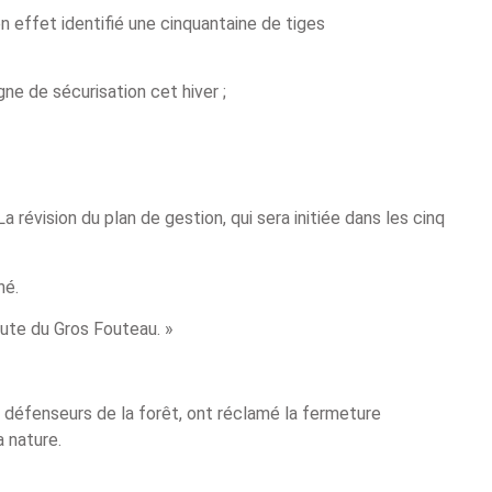
n effet identifié une cinquantaine de tiges
ne de sécurisation cet hiver ;
a révision du plan de gestion, qui sera initiée dans les cinq
né.
oute du Gros Fouteau. »
 défenseurs de la forêt, ont réclamé la fermeture
a nature.