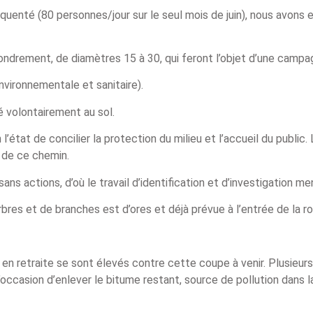
quenté (80 personnes/jour sur le seul mois de juin), nous avons e
ondrement, de diamètres 15 à 30, qui feront l’objet d’une campag
nvironnementale et sanitaire).
é volontairement au sol.
état de concilier la protection du milieu et l’accueil du public. L
 de ce chemin.
sans actions, d’où le travail d’identification et d’investigation me
bres et de branches est d’ores et déjà prévue à l’entrée de la r
n retraite se sont élevés contre cette coupe à venir. Plusieurs
 l’occasion d’enlever le bitume restant, source de pollution dans l