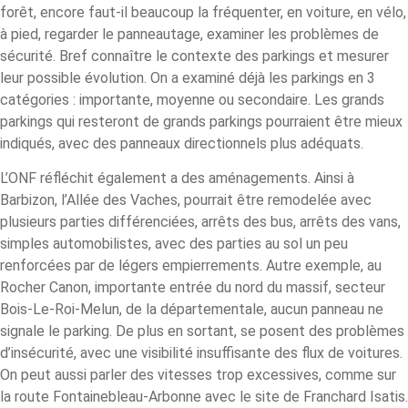
forêt, encore faut-il beaucoup la fréquenter, en voiture, en vélo,
à pied, regarder le panneautage, examiner les problèmes de
sécurité. Bref connaître le contexte des parkings et mesurer
leur possible évolution. On a examiné déjà les parkings en 3
catégories : importante, moyenne ou secondaire. Les grands
parkings qui resteront de grands parkings pourraient être mieux
indiqués, avec des panneaux directionnels plus adéquats.
L’ONF réfléchit également a des aménagements. Ainsi à
Barbizon, l’Allée des Vaches, pourrait être remodelée avec
plusieurs parties différenciées, arrêts des bus, arrêts des vans,
simples automobilistes, avec des parties au sol un peu
renforcées par de légers empierrements. Autre exemple, au
Rocher Canon, importante entrée du nord du massif, secteur
Bois-Le-Roi-Melun, de la départementale, aucun panneau ne
signale le parking. De plus en sortant, se posent des problèmes
d’insécurité, avec une visibilité insuffisante des flux de voitures.
On peut aussi parler des vitesses trop excessives, comme sur
la route Fontainebleau-Arbonne avec le site de Franchard Isatis.