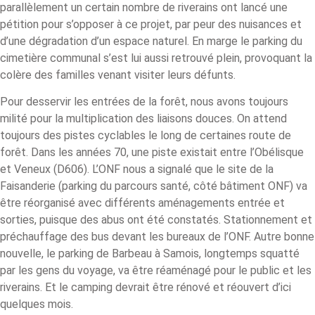
parallèlement un certain nombre de riverains ont lancé une
pétition pour s’opposer à ce projet, par peur des nuisances et
d’une dégradation d’un espace naturel. En marge le parking du
cimetière communal s’est lui aussi retrouvé plein, provoquant la
colère des familles venant visiter leurs défunts.
Pour desservir les entrées de la forêt, nous avons toujours
milité pour la multiplication des liaisons douces. On attend
toujours des pistes cyclables le long de certaines route de
forêt. Dans les années 70, une piste existait entre l’Obélisque
et Veneux (D606). L’ONF nous a signalé que le site de la
Faisanderie (parking du parcours santé, côté bâtiment ONF) va
être réorganisé avec différents aménagements entrée et
sorties, puisque des abus ont été constatés. Stationnement et
préchauffage des bus devant les bureaux de l’ONF. Autre bonne
nouvelle, le parking de Barbeau à Samois, longtemps squatté
par les gens du voyage, va être réaménagé pour le public et les
riverains. Et le camping devrait être rénové et réouvert d’ici
quelques mois.