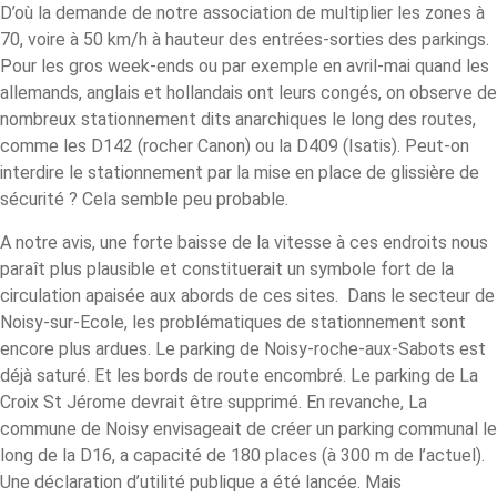
D’où la demande de notre association de multiplier les zones à
70, voire à 50 km/h à hauteur des entrées-sorties des parkings.
Pour les gros week-ends ou par exemple en avril-mai quand les
allemands, anglais et hollandais ont leurs congés, on observe de
nombreux stationnement dits anarchiques le long des routes,
comme les D142 (rocher Canon) ou la D409 (Isatis). Peut-on
interdire le stationnement par la mise en place de glissière de
sécurité ? Cela semble peu probable.
A notre avis, une forte baisse de la vitesse à ces endroits nous
paraît plus plausible et constituerait un symbole fort de la
circulation apaisée aux abords de ces sites. Dans le secteur de
Noisy-sur-Ecole, les problématiques de stationnement sont
encore plus ardues. Le parking de Noisy-roche-aux-Sabots est
déjà saturé. Et les bords de route encombré. Le parking de La
Croix St Jérome devrait être supprimé. En revanche, La
commune de Noisy envisageait de créer un parking communal le
long de la D16, a capacité de 180 places (à 300 m de l’actuel).
Une déclaration d’utilité publique a été lancée. Mais